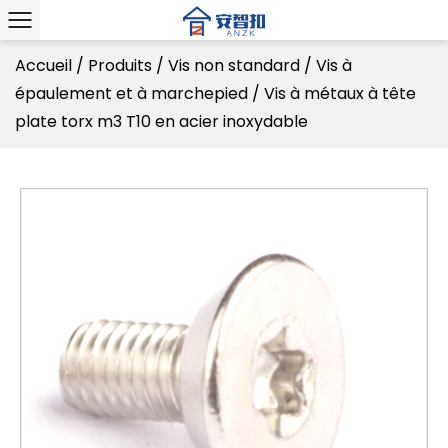
Accueil
/
Produits
/
Vis non standard
/
Vis à
épaulement et à marchepied
/
Vis à métaux à tête
plate torx m3 T10 en acier inoxydable