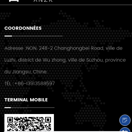
COORDONNÉES
Adresse :NON. 248-2 Changhongbei Road, ville de
Luzhi, district de Wu zhong, ville de Suzhou, province
du Jiangsu, Chine.
TÉL :+86-13913588597
TERMINAL MOBILE