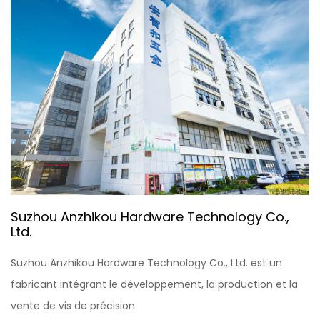
Suzhou Anzhikou Hardware Technology Co.,
Ltd.
Suzhou Anzhikou Hardware Technology Co., Ltd. est un
fabricant intégrant le développement, la production et la
vente de vis de précision.