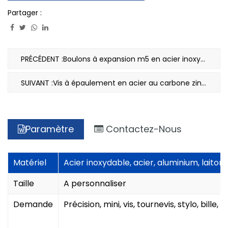
Partager :
PRÉCÉDENT :Boulons à expansion m5 en acier inoxydable non standard pour fenêtres
SUIVANT :Vis à épaulement en acier au carbone zingué bleu blanc non standard
Paramètre
Contactez-Nous
Matériel
Acier inoxydable, acier, aluminium, laiton, 
Taille
A personnaliser
Demande
Précision, mini, vis, tournevis, stylo, bille, s