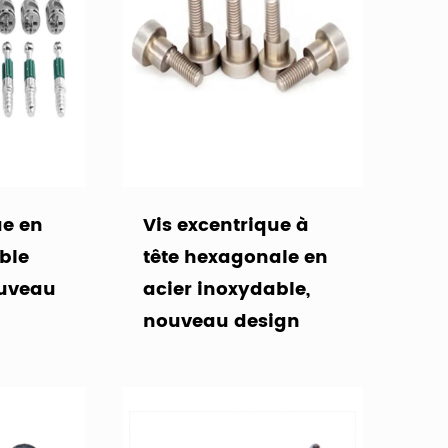
ue en
Vis excentrique à
ble
tête hexagonale en
ouveau
acier inoxydable,
nouveau design