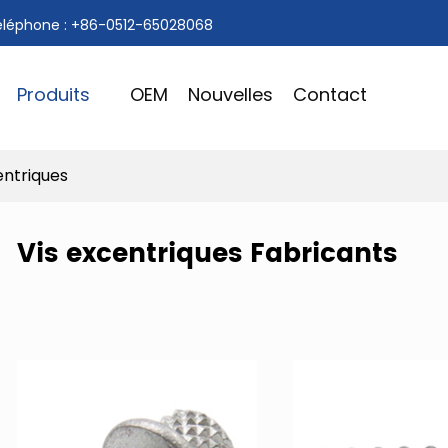
éléphone : +86-0512-65028068
Produits
OEM
Nouvelles
Contact
entriques
Vis excentriques Fabricants