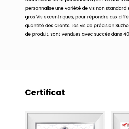
personnalise une variété de vis non standard s
gros Vis excentriques
, pour répondre aux diff
quantité des clients. Les vis de précision Suzh
de produit, sont vendues avec succès dans 40
Certificat