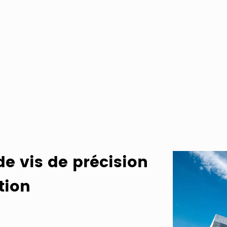
de vis de précision
tion