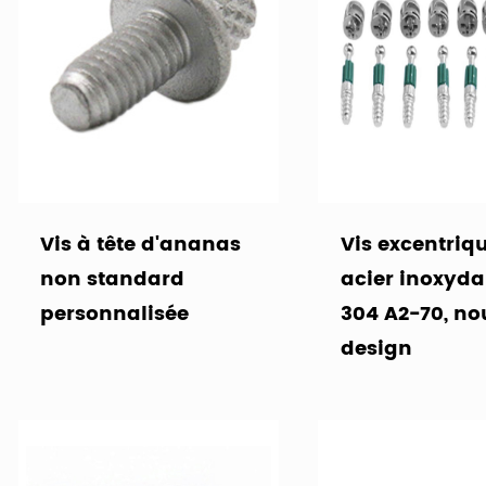
Vis à tête d'ananas
Vis excentriq
non standard
acier inoxyda
personnalisée
304 A2-70, n
design