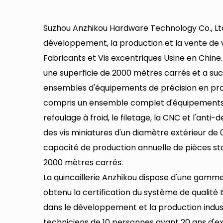
Suzhou Anzhikou Hardware Technology Co., Ltd.
développement, la production et la vente de v
Fabricants
et
Vis excentriques Usine en Chine
une superficie de 2000 mètres carrés et a suc
ensembles d'équipements de précision en pr
compris un ensemble complet d'équipements de
refoulage à froid, le filetage, la CNC et l'ant
des vis miniatures d'un diamètre extérieur de
capacité de production annuelle de pièces st
2000 mètres carrés.
La quincaillerie Anzhikou dispose d'une gamm
obtenu la certification du système de qualité 
dans le développement et la production industr
techniciens de 10 personnes ayant 20 ans d'exp