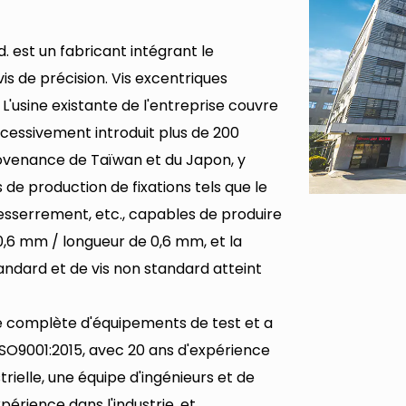
 est un fabricant intégrant le
is de précision.
Vis excentriques
. L'usine existante de l'entreprise couvre
cessivement introduit plus de 200
ovenance de Taïwan et du Japon, y
 production de fixations tels que le
i-desserrement, etc., capables de produire
 0,6 mm / longueur de 0,6 mm, et la
andard et de vis non standard atteint
e complète d'équipements de test et a
ISO9001:2015, avec 20 ans d'expérience
ielle, une équipe d'ingénieurs et de
érience dans l'industrie, et