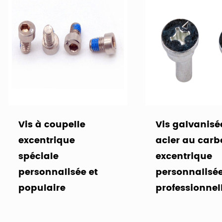
Vis à coupelle
Vis galvanisé
excentrique
acier au car
spéciale
excentrique
personnalisée et
personnalisé
populaire
professionnel